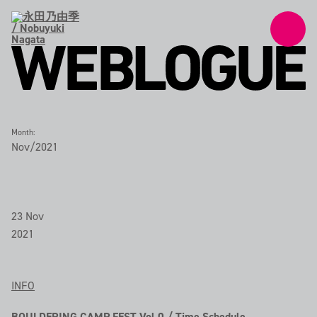
Month:
Nov/2021
23
Nov
2021
INFO
BOULDERING CAMP FEST Vol.0 / Time Schedule