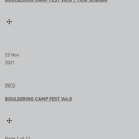
23
Nov
2021
INFO
BOULDERING CAMP FEST Vol.0
Page 1 of 1
1