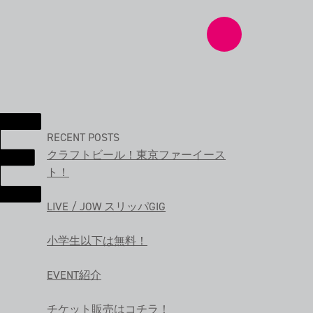
RECENT POSTS
クラフトビール！東京ファーイース
ト！
LIVE / JOW スリッパGIG
小学生以下は無料！
EVENT紹介
チケット販売はコチラ！