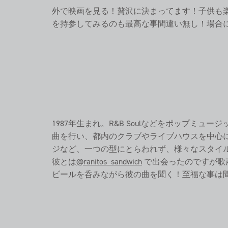
外で映画を見る！贅沢に決まってます！子供も
を持参してみるのも最高な事間違い無し！場合
1987年生まれ。R&B Soulなどをポップミ
曲を行い、都内のクラブやライブハウスを中心
ジなど、一つの型にとらわれず、様々なスタイ
彼とは
@ranitos_sandwich
で出会ったのですが歌
ビールを呑みながら彼の曲を聞く！至福な事は