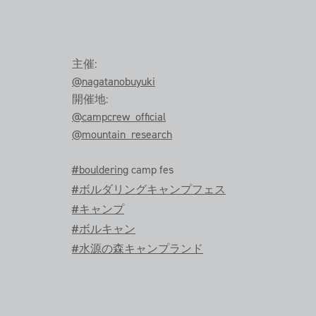
主催:
@nagatanobuyuki
開催地:
@campcrew_official
@mountain_research
#bouldering
camp fes
#ボルダリングキャンプフェス
#キャンプ
#ボルキャン
#水源の森キャンプランド