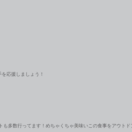
手を応援しましょう！
トも多数行ってます！めちゃくちゃ美味いこの食事をアウトド