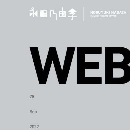
28
Sep
2022