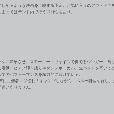
楽しめるような映画を上映する予定。お気に入りのアウトドア
によってはテント内で行う可能性もあり。
ュージックに昇華させ、スモーキー・ヴォイスで奏でるシンガー。自
に活動。ピアノ弾き語りやダンスボーカル、生バンドを率いて
ルでのパフォーマンスを精力的に続けている。
声に主催者マジ惚れ！キャンプしながら、ペルー料理を食し、
間違いありません。